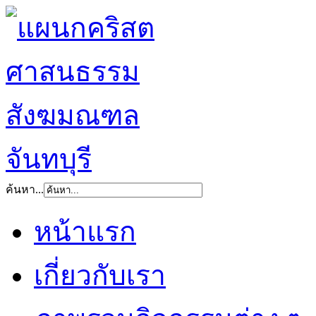
ค้นหา...
หน้าแรก
เกี่ยวกับเรา