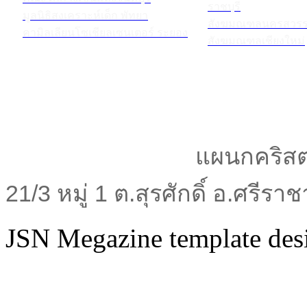
ราชบุรี
มูลนิธิสงเคราะห์เด็ก พัทยา
สังฆมณฑลนครสวรร
คามิลเลียนโซเชียลเซนเตอร์ ระยอง
สังฆมณฑลเชียงใหม่
แผนกคริสต
21/3 หมู่ 1 ต.สุรศักดิ์ อ.ศรีร
JSN Megazine template de