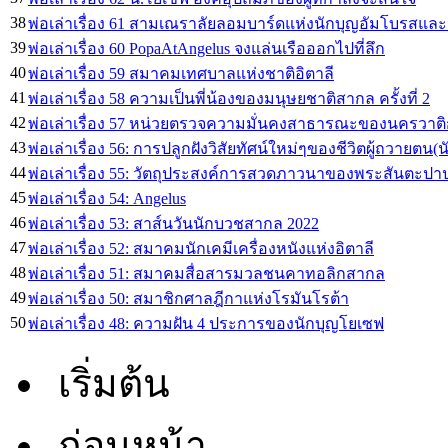
38
พ่อเล่าเรื่อง 61 สามเณราลัยลอมบาร์ดแห่งนักบุญอัมโบรสและ
39
พ่อเล่าเรื่อง 60 PopaAtAngelus จงแล่นเรือออกไปที่ลึก
40
พ่อเล่าเรื่อง 59 สมาคมเทศบาลแห่งชาติอิตาลี
41
พ่อเล่าเรื่อง 58 ความเป็นพี่น้องของมนุษยชาติสากล ครั้งที่ 2
42
พ่อเล่าเรื่อง 57 หน่วยตรวจความมั่นคงสาธารณะของนครวาติ
43
พ่อเล่าเรื่อง 56: การปลูกฝังวิสัยทัศน์ใหม่ๆของชีวิตผู้ถวายตน(
44
พ่อเล่าเรื่อง 55: วัตถุประสงค์การสวดภาวนาของพระสันตะปาป
45
พ่อเล่าเรื่อง 54: Angelus
46
พ่อเล่าเรื่อง 53: สาส์นวันนักบวชสากล 2022
47
พ่อเล่าเรื่อง 52: สมาคมนักเคมีเครื่องหนังแห่งอิตาลี
48
พ่อเล่าเรื่อง 51: สมาคมสื่อสารมวลชนคาทอลิกสากล
49
พ่อเล่าเรื่อง 50: สมาชิกศาลฎีกาแห่งโรมันโรต้า
50
พ่อเล่าเรื่อง 48: ความฝัน 4 ประการของนักบุญโยเซฟ
เริ่มต้น
ก่อนหน้า