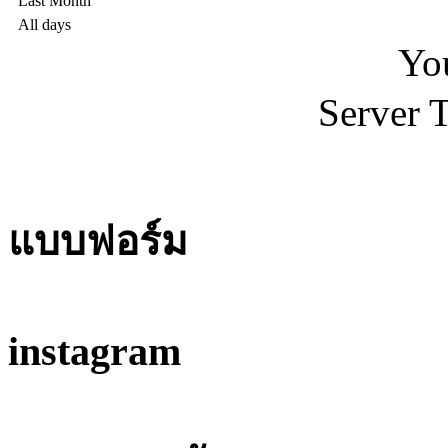
Last Month
All days
Yo
Server 
แบบฟอร์ม
instagram