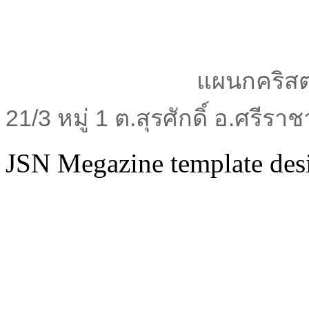
แผนกคริสต
21/3 หมู่ 1 ต.สุรศักดิ์ อ.ศรีร
JSN Megazine template de