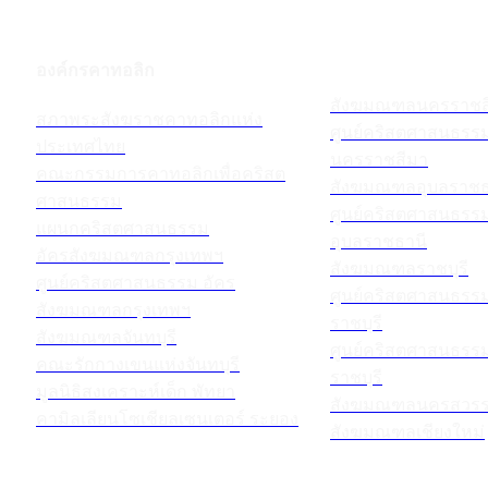
องค์กรคาทอลิก
สังฆมณฑลนครราชส
สภาพระสังฆราชคาทอลิกแห่ง
ศูนย์คริสตศาสนธร
ประเทศไทย
นครราชสีมา
คณะกรรมการคาทอลิกเพื่อคริสต
สังฆมณฑลอุบลราชธ
ศาสนธรรม
ศูนย์คริสตศาสนธร
แผนกคริสตศาสนธรรม
อุบลราชธานี
อัครสังฆมณฑลกรุงเทพฯ
สังฆมณฑลราชบุรี
ศูนย์คริสตศาสนธรรม อัคร
ศูนย์คริสตศาสนธร
สังฆมณฑลกรุงเทพฯ
ราชบุรี
สังฆมณฑลจันทบุรี
ศูนย์คริสตศาสนธร
คณะรักกางเขนแห่งจันทบุรี
ราชบุรี
มูลนิธิสงเคราะห์เด็ก พัทยา
สังฆมณฑลนครสวรร
คามิลเลียนโซเชียลเซนเตอร์ ระยอง
สังฆมณฑลเชียงใหม่