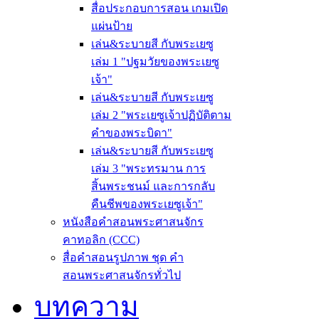
สื่อประกอบการสอน เกมเปิด
แผ่นป้าย
เล่น&ระบายสี กับพระเยซู
เล่ม 1 "ปฐมวัยของพระเยซู
เจ้า"
เล่น&ระบายสี กับพระเยซู
เล่ม 2 "พระเยซูเจ้าปฏิบัติตาม
คำของพระบิดา"
เล่น&ระบายสี กับพระเยซู
เล่ม 3 "พระทรมาน การ
สิ้นพระชนม์ และการกลับ
คืนชีพของพระเยซูเจ้า"
หนังสือคำสอนพระศาสนจักร
คาทอลิก (CCC)
สื่อคำสอนรูปภาพ ชุด คำ
สอนพระศาสนจักรทั่วไป
บทความ