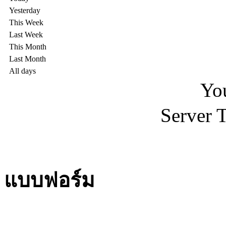
Yesterday
This Week
Last Week
This Month
Last Month
All days
You
Server 
แบบฟอร์ม