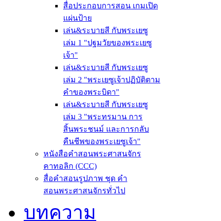
สื่อประกอบการสอน เกมเปิด
แผ่นป้าย
เล่น&ระบายสี กับพระเยซู
เล่ม 1 "ปฐมวัยของพระเยซู
เจ้า"
เล่น&ระบายสี กับพระเยซู
เล่ม 2 "พระเยซูเจ้าปฏิบัติตาม
คำของพระบิดา"
เล่น&ระบายสี กับพระเยซู
เล่ม 3 "พระทรมาน การ
สิ้นพระชนม์ และการกลับ
คืนชีพของพระเยซูเจ้า"
หนังสือคำสอนพระศาสนจักร
คาทอลิก (CCC)
สื่อคำสอนรูปภาพ ชุด คำ
สอนพระศาสนจักรทั่วไป
บทความ