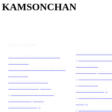
KAMSONCHAN
องค์กรคาทอลิก
สังฆมณฑลนครราชส
สภาพระสังฆราชคาทอลิกแห่ง
ศูนย์คริสตศาสนธร
ประเทศไทย
นครราชสีมา
คณะกรรมการคาทอลิกเพื่อคริสต
สังฆมณฑลอุบลราชธ
ศาสนธรรม
ศูนย์คริสตศาสนธร
แผนกคริสตศาสนธรรม
อุบลราชธานี
อัครสังฆมณฑลกรุงเทพฯ
สังฆมณฑลราชบุรี
ศูนย์คริสตศาสนธรรม อัคร
ศูนย์คริสตศาสนธร
สังฆมณฑลกรุงเทพฯ
ราชบุรี
สังฆมณฑลจันทบุรี
ศูนย์คริสตศาสนธร