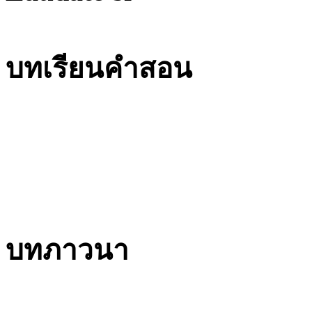
บทเรียนคำสอน
บทภาวนา