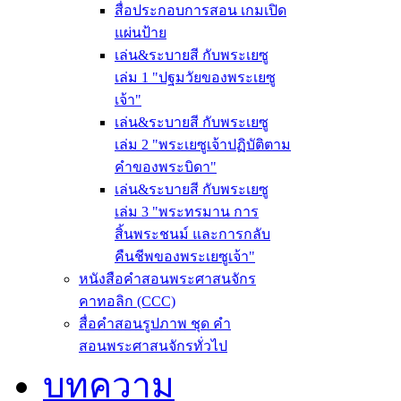
สื่อประกอบการสอน เกมเปิด
แผ่นป้าย
เล่น&ระบายสี กับพระเยซู
เล่ม 1 "ปฐมวัยของพระเยซู
เจ้า"
เล่น&ระบายสี กับพระเยซู
เล่ม 2 "พระเยซูเจ้าปฏิบัติตาม
คำของพระบิดา"
เล่น&ระบายสี กับพระเยซู
เล่ม 3 "พระทรมาน การ
สิ้นพระชนม์ และการกลับ
คืนชีพของพระเยซูเจ้า"
หนังสือคำสอนพระศาสนจักร
คาทอลิก (CCC)
สื่อคำสอนรูปภาพ ชุด คำ
สอนพระศาสนจักรทั่วไป
บทความ