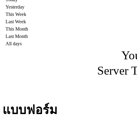
Yesterday
This Week
Last Week
This Month
Last Month
All days
You
Server 
แบบฟอร์ม