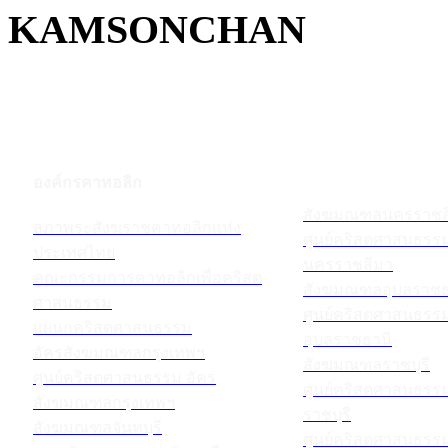
KAMSONCHAN
องค์กรคาทอลิก
สังฆมณฑลนครราชส
สภาพระสังฆราชคาทอลิกแห่ง
ศูนย์คริสตศาสนธร
ประเทศไทย
นครราชสีมา
คณะกรรมการคาทอลิกเพื่อคริสต
สังฆมณฑลอุบลราชธ
ศาสนธรรม
ศูนย์คริสตศาสนธร
แผนกคริสตศาสนธรรม
อุบลราชธานี
อัครสังฆมณฑลกรุงเทพฯ
สังฆมณฑลราชบุรี
ศูนย์คริสตศาสนธรรม อัคร
ศูนย์คริสตศาสนธร
สังฆมณฑลกรุงเทพฯ
ราชบุรี
สังฆมณฑลจันทบุรี
ศูนย์คริสตศาสนธร