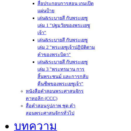
สื่อประกอบการสอน เกมเปิด
แผ่นป้าย
เล่น&ระบายสี กับพระเยซู
เล่ม 1 "ปฐมวัยของพระเยซู
เจ้า"
เล่น&ระบายสี กับพระเยซู
เล่ม 2 "พระเยซูเจ้าปฏิบัติตาม
คำของพระบิดา"
เล่น&ระบายสี กับพระเยซู
เล่ม 3 "พระทรมาน การ
สิ้นพระชนม์ และการกลับ
คืนชีพของพระเยซูเจ้า"
หนังสือคำสอนพระศาสนจักร
คาทอลิก (CCC)
สื่อคำสอนรูปภาพ ชุด คำ
สอนพระศาสนจักรทั่วไป
บทความ