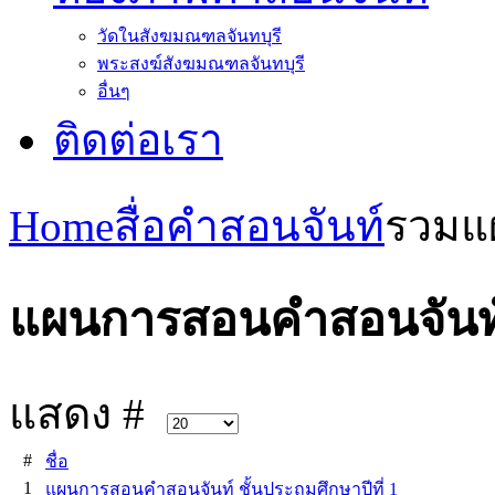
วัดในสังฆมณฑลจันทบุรี
พระสงฆ์สังฆมณฑลจันทบุรี
อื่นๆ
ติดต่อเรา
Home
สื่อคำสอนจันท์
รวมแ
แผนการสอนคำสอนจันท
แสดง #
#
ชื่อ
1
แผนการสอนคำสอนจันท์ ชั้นประถมศึกษาปีที่ 1