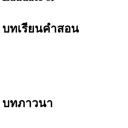
บทเรียนคำสอน
บทภาวนา