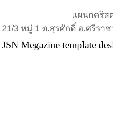
แผนกคริสต
21/3 หมู่ 1 ต.สุรศักดิ์ อ.ศรีร
JSN Megazine template de