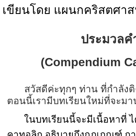
เขียนโดย แผนกคริสตศา
ประมวลคำ
(Compendium Cat
สวัสดีค่ะทุกๆ ท่าน ที่กำ
ตอนนี้เรามีบทเรียนใหม่ที่จะมา
ในบทเรียนนี้จะมีเนื้อหาที่
คาทอลิก อธิบายถึงกฎเกณฑ์ ก