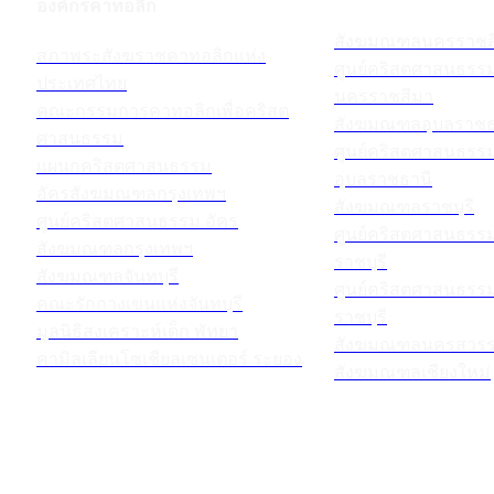
องค์กรคาทอลิก
สังฆมณฑลนครราชส
สภาพระสังฆราชคาทอลิกแห่ง
ศูนย์คริสตศาสนธร
ประเทศไทย
นครราชสีมา
คณะกรรมการคาทอลิกเพื่อคริสต
สังฆมณฑลอุบลราชธ
ศาสนธรรม
ศูนย์คริสตศาสนธร
แผนกคริสตศาสนธรรม
อุบลราชธานี
อัครสังฆมณฑลกรุงเทพฯ
สังฆมณฑลราชบุรี
ศูนย์คริสตศาสนธรรม อัคร
ศูนย์คริสตศาสนธร
สังฆมณฑลกรุงเทพฯ
ราชบุรี
สังฆมณฑลจันทบุรี
ศูนย์คริสตศาสนธร
คณะรักกางเขนแห่งจันทบุรี
ราชบุรี
มูลนิธิสงเคราะห์เด็ก พัทยา
สังฆมณฑลนครสวรร
คามิลเลียนโซเชียลเซนเตอร์ ระยอง
สังฆมณฑลเชียงใหม่