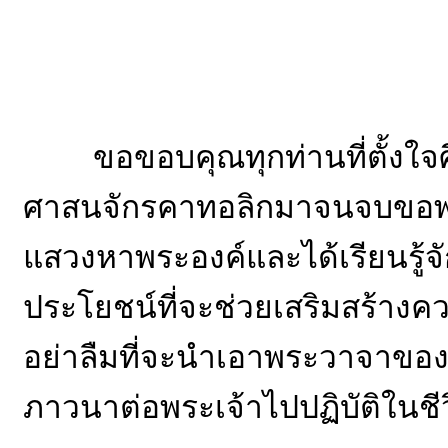
ขอขอบคุณทุกท่านที่ตั้ง
ศาสนจักรคาทอลิกมาจนจบขอพระเ
แสวงหาพระองค์และได้เรียนรู้จั
ประโยชน์ที่จะช่วยเสริมสร้างค
อย่าลืมที่จะนำเอาพระวาจาของพร
ภาวนาต่อพระเจ้าไปปฏิบัติในช