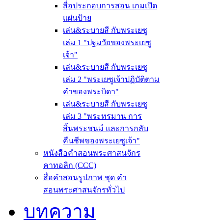
สื่อประกอบการสอน เกมเปิด
แผ่นป้าย
เล่น&ระบายสี กับพระเยซู
เล่ม 1 "ปฐมวัยของพระเยซู
เจ้า"
เล่น&ระบายสี กับพระเยซู
เล่ม 2 "พระเยซูเจ้าปฏิบัติตาม
คำของพระบิดา"
เล่น&ระบายสี กับพระเยซู
เล่ม 3 "พระทรมาน การ
สิ้นพระชนม์ และการกลับ
คืนชีพของพระเยซูเจ้า"
หนังสือคำสอนพระศาสนจักร
คาทอลิก (CCC)
สื่อคำสอนรูปภาพ ชุด คำ
สอนพระศาสนจักรทั่วไป
บทความ