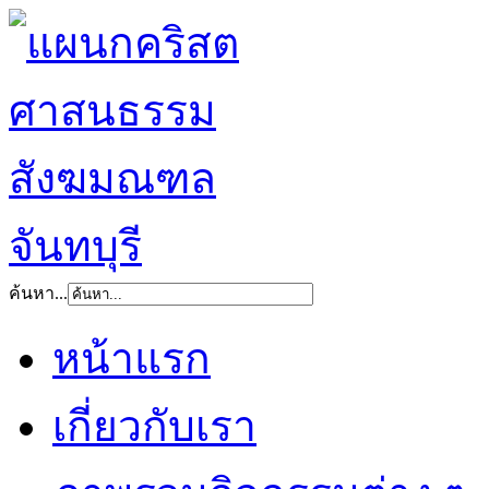
ค้นหา...
หน้าแรก
เกี่ยวกับเรา