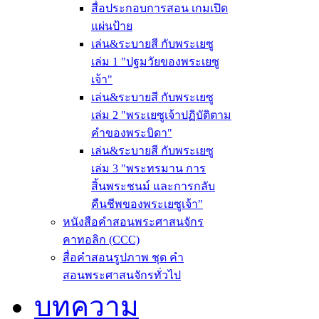
สื่อประกอบการสอน เกมเปิด
แผ่นป้าย
เล่น&ระบายสี กับพระเยซู
เล่ม 1 "ปฐมวัยของพระเยซู
เจ้า"
เล่น&ระบายสี กับพระเยซู
เล่ม 2 "พระเยซูเจ้าปฏิบัติตาม
คำของพระบิดา"
เล่น&ระบายสี กับพระเยซู
เล่ม 3 "พระทรมาน การ
สิ้นพระชนม์ และการกลับ
คืนชีพของพระเยซูเจ้า"
หนังสือคำสอนพระศาสนจักร
คาทอลิก (CCC)
สื่อคำสอนรูปภาพ ชุด คำ
สอนพระศาสนจักรทั่วไป
บทความ