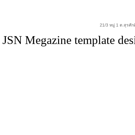
21/3 หมู่ 1 ต.สุรศั
JSN Megazine template de