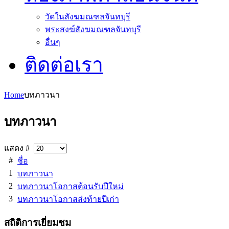
วัดในสังฆมณฑลจันทบุรี
พระสงฆ์สังฆมณฑลจันทบุรี
อื่นๆ
ติดต่อเรา
Home
บทภาวนา
บทภาวนา
แสดง #
#
ชื่อ
1
บทภาวนา
2
บทภาวนาโอกาสต้อนรับปีใหม่
3
บทภาวนาโอกาสส่งท้ายปีเก่า
สถิติการเยี่ยมชม