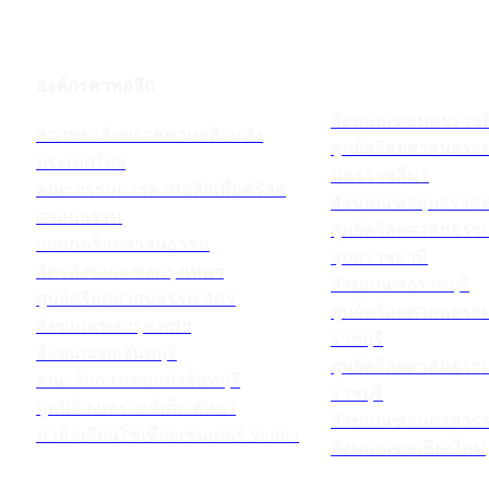
องค์กรคาทอลิก
สังฆมณฑลนครราชส
สภาพระสังฆราชคาทอลิกแห่ง
ศูนย์คริสตศาสนธร
ประเทศไทย
นครราชสีมา
คณะกรรมการคาทอลิกเพื่อคริสต
สังฆมณฑลอุบลราชธ
ศาสนธรรม
ศูนย์คริสตศาสนธร
แผนกคริสตศาสนธรรม
อุบลราชธานี
อัครสังฆมณฑลกรุงเทพฯ
สังฆมณฑลราชบุรี
ศูนย์คริสตศาสนธรรม อัคร
ศูนย์คริสตศาสนธร
สังฆมณฑลกรุงเทพฯ
ราชบุรี
สังฆมณฑลจันทบุรี
ศูนย์คริสตศาสนธร
คณะรักกางเขนแห่งจันทบุรี
ราชบุรี
มูลนิธิสงเคราะห์เด็ก พัทยา
สังฆมณฑลนครสวรร
คามิลเลียนโซเชียลเซนเตอร์ ระยอง
สังฆมณฑลเชียงใหม่