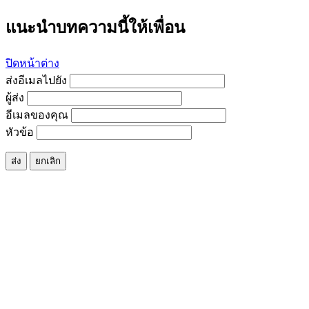
แนะนำบทความนี้ให้เพื่อน
ปิดหน้าต่าง
ส่งอีเมลไปยัง
ผู้ส่ง
อีเมลของคุณ
หัวข้อ
ส่ง
ยกเลิก