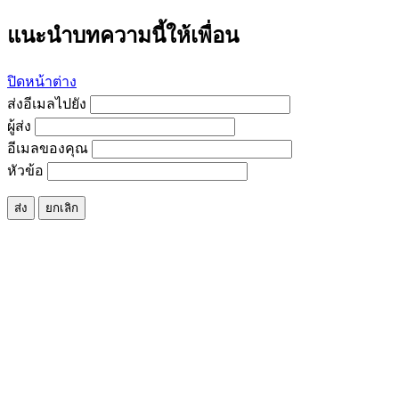
แนะนำบทความนี้ให้เพื่อน
ปิดหน้าต่าง
ส่งอีเมลไปยัง
ผู้ส่ง
อีเมลของคุณ
หัวข้อ
ส่ง
ยกเลิก